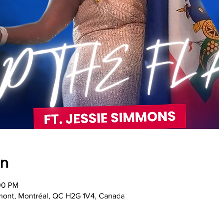
on
00 PM
mont, Montréal, QC H2G 1V4, Canada