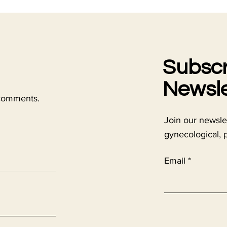
Subscr
Newsle
 comments.
Join our newsle
gynecological, 
Email