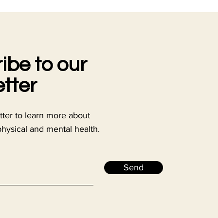
ibe to our
tter
tter to learn more about
physical and mental health.
Send