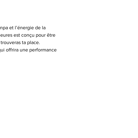
npa et l’énergie de la 
eures est conçu pour être 
rouveras ta place.
qui offrira une performance 