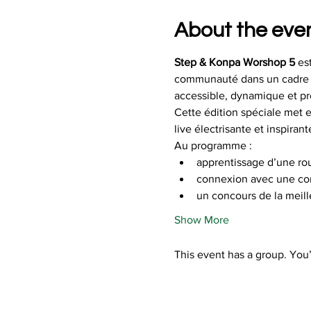
About the eve
Step & Konpa
Worshop 5
 es
communauté dans un cadre i
accessible, dynamique et pr
Cette édition spéciale met 
live électrisante et inspirant
Au programme : 
apprentissage d’une ro
connexion avec une c
un concours de la meill
Show More
This event has a group. You’