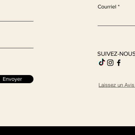
Courriel
SUIVEZ-NOU
Envoyer
Laissez un Avi