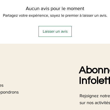
leur confiance.
Aucun avis pour le moment
Partagez votre expérience, soyez le premier à laisser un avis.
Laisser un avis
Abonne
Infolet
es
épondrons
Rejoignez notre
sur nos activité