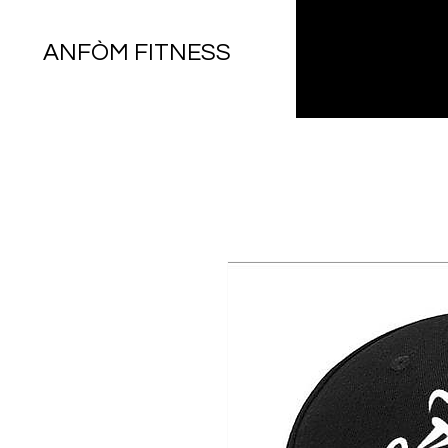
ANFÒM FITNESS