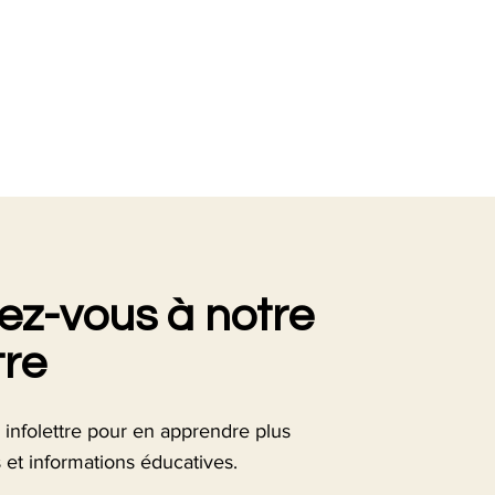
z-vous à notre
tre
 infolettre pour en apprendre plus
s et informations éducatives.