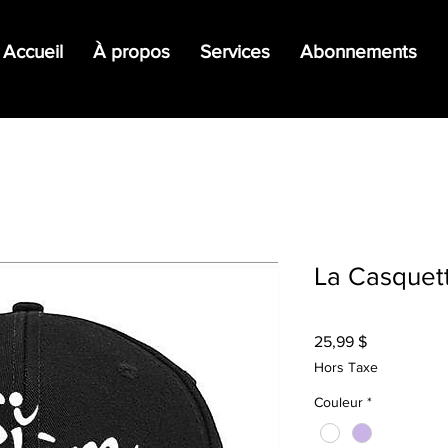
Accueil
À propos
Services
Abonnements
La Casquet
Prix
25,99 $
Hors Taxe
Couleur
*