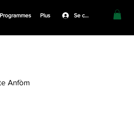
Programmes
Plus
Se connecter
te Anfòm