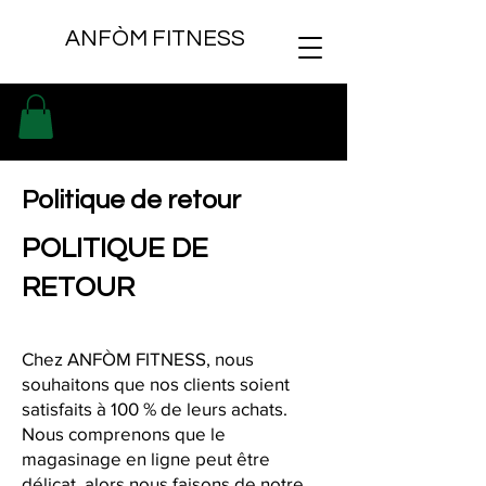
ANFÒM FITNESS
Politique de retour
POLITIQUE DE
RETOUR
Chez ANFÒM FITNESS, nous
souhaitons que nos clients soient
satisfaits à 100 % de leurs achats.
Nous comprenons que le
magasinage en ligne peut être
délicat, alors nous faisons de notre