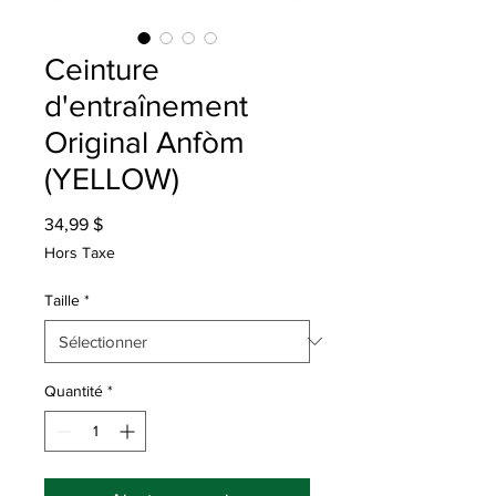
Ceinture
d'entraînement
Original Anfòm
(YELLOW)
Prix
34,99 $
Hors Taxe
Taille
*
Quantité
*