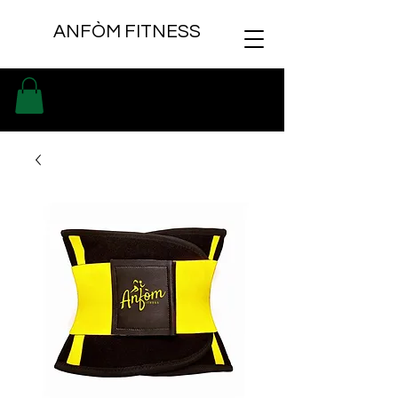
ANFÒM FITNESS