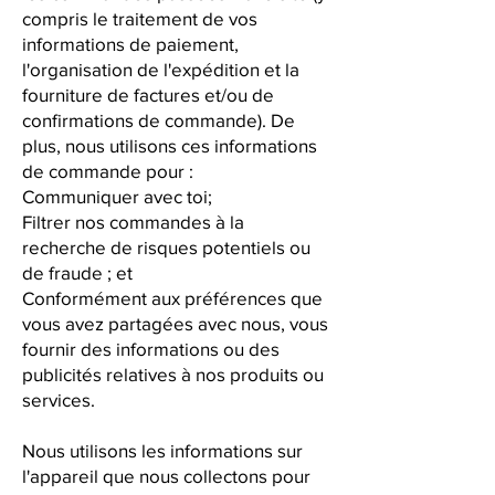
compris le traitement de vos
informations de paiement,
l'organisation de l'expédition et la
fourniture de factures et/ou de
confirmations de commande). De
plus, nous utilisons ces informations
de commande pour :
Communiquer avec toi;
Filtrer nos commandes à la
recherche de risques potentiels ou
de fraude ; et
Conformément aux préférences que
vous avez partagées avec nous, vous
fournir des informations ou des
publicités relatives à nos produits ou
services.
Nous utilisons les informations sur
l'appareil que nous collectons pour