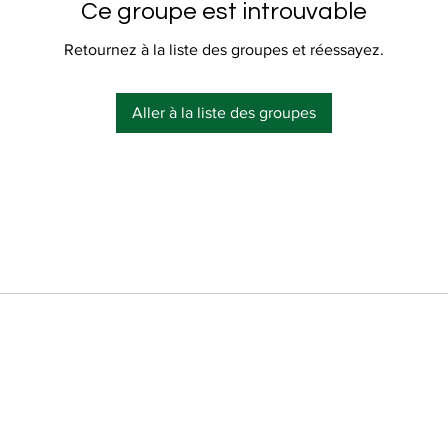
Ce groupe est introuvable
Retournez à la liste des groupes et réessayez.
Aller à la liste des groupes